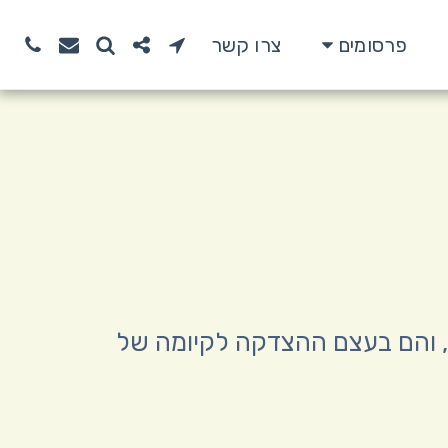
פרסומים
צרו קשר
ו, והם בעצם ההצדקה לקיומה של