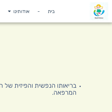
בית
-
אודותינו
בריאותו הנפשית והפיזית של ה
המרפאה.