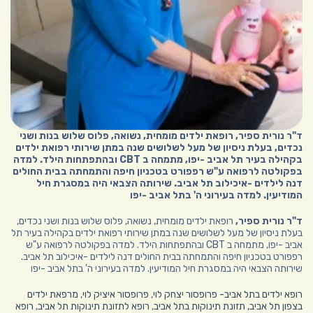
ד"ר נורית ספיר, רופאת ילדים מומחית, נשואה, פלוס שלוש בנות ושני
נכדים, בעלת ניסיון של מעל לשלושים שנה במתן שירותי רפואת ילדים
בקהילה בעיר תל אביב -יפו, מתמחה ב CBT ובהתפתחות הילד. למדה
בפקולטה לרפואה ע"ש רפפורט בטכניון חיפה והתמחתה בבית החולים
דנה לילדים -איכילוב תל אביב. שירותה הצבאי היה במסגרת חיל
המודיעין. למדה בעירוני ה' בתל אביב -יפו
ד"ר נורית ספיר,
רופאת ילדים מומחית, נשואה, פלוס שלוש בנות ושני נכדים,
בעלת ניסיון של מעל לשלושים שנה במתן שירותי רפואת ילדים בקהילה בעיר תל
אביב -יפו, מתמחה ב CBT ובהתפתחות הילד. למדה בפקולטה לרפואה ע"ש
רפפורט בטכניון חיפה והתמחתה בבית החולים דנה לילדים -איכילוב תל אביב.
שירותה הצבאי היה במסגרת חיל המודיעין. למדה בעירוני ה' בתל אביב -יפו
רופא ילדים בתל אביב-
פרופסור יצחק לוי
,
פרופסור איציק לוי
,
מרפאת ילדים
בצפון תל אביב,
תזונת תינוקות בתל אביב
,
רופא לתזונת תינוקות תל אביב
,
רופא