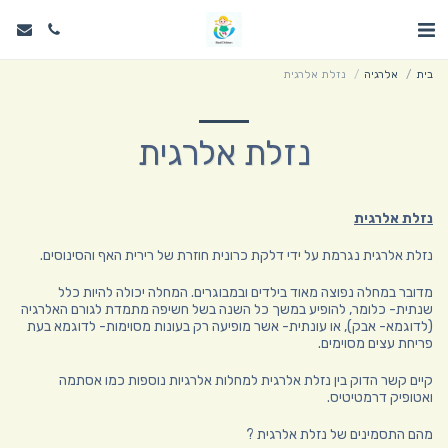
בית
אלרגיה
נזלת אלרגית
נזלת אלרגית
נזלת אלרגית
נזלת אלרגית נגרמת על ידי דלקת כרונית חוזרת של רירית האף והסינוסים.
מדובר במחלה נפוצה מאוד בילדים ובמבוגרים. המחלה יכולה להיות כלל
שנתית- כלומר, להופיע במשך כל השנה בשל חשיפה מתמדת לגורם האלרגיה
(לדוגמא- אבק), או עונתית- אשר מופיעה רק בעונות מסוימות- לדוגמא בעת
פריחת עצים מסוימים.
קיים קשר הדוק בין נזלת אלרגית למחלות אלרגיות נוספות כמו אסתמה
ואטופיק דרמטיטיס.
מהם התסמינים של נזלת אלרגית ?