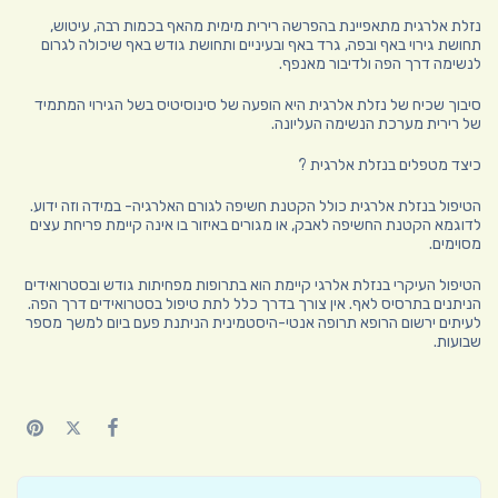
נזלת אלרגית מתאפיינת בהפרשה רירית מימית מהאף בכמות רבה, עיטוש,
תחושת גירוי באף ובפה, גרד באף ובעיניים ותחושת גודש באף שיכולה לגרום
לנשימה דרך הפה ולדיבור מאנפף.
סיבוך שכיח של נזלת אלרגית היא הופעה של סינוסיטיס בשל הגירוי המתמיד
של רירית מערכת הנשימה העליונה.
כיצד מטפלים בנזלת אלרגית ?
הטיפול בנזלת אלרגית כולל הקטנת חשיפה לגורם האלרגיה- במידה וזה ידוע.
לדוגמא הקטנת החשיפה לאבק, או מגורים באיזור בו אינה קיימת פריחת עצים
מסוימים.
הטיפול העיקרי בנזלת אלרגי קיימת הוא בתרופות מפחיתות גודש ובסטרואידים
הניתנים בתרסיס לאף. אין צורך בדרך כלל לתת טיפול בסטרואידים דרך הפה.
לעיתים ירשום הרופא תרופה אנטי-היסטמינית הניתנת פעם ביום למשך מספר
שבועות.