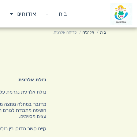
בית
-
אודותינו
בית
אלרגיה
פריחה אלרגית
נזלת אלרגית
נזלת אלרגית נגרמת על י
מדובר במחלה נפוצה מאו
חשיפה מתמדת לגורם הא
עצים מסוימים.
קיים קשר הדוק בין נזל