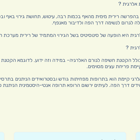
 אלרגית ?
בהפרשה רירית מימית מהאף בכמות רבה, עיטוש, תחושת גירוי באף ובפה
ה לגרום לנשימה דרך הפה ולדיבור מאנפף.
רגית היא הופעה של סינוסיטיס בשל הגירוי המתמיד של רירית מערכת הנ
רגית ?
ולל הקטנת חשיפה לגורם האלרגיה- במידה וזה ידוע. לדוגמא הקטנת 
יימת פריחת עצים מסוימים.
לרגי קיימת הוא בתרופות מפחיתות גודש ובסטרואידים הניתנים בתרסיס
דים דרך הפה. לעיתים ירשום הרופא תרופה אנטי-היסטמינית הניתנת 