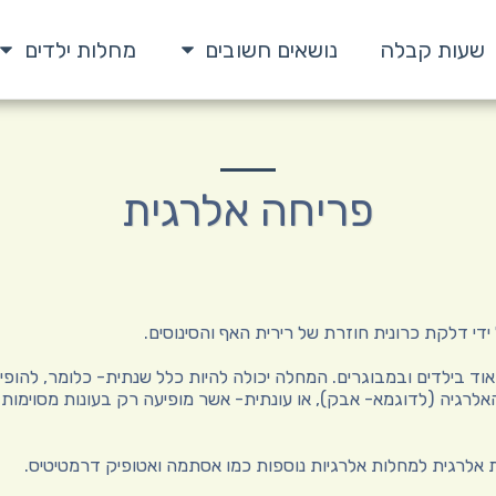
שעות קבלה
נושאים חשובים
מחלות ילדים
פריחה אלרגית
די דלקת כרונית חוזרת של רירית האף והסינוסים.
ד בילדים ובמבוגרים. המחלה יכולה להיות כלל שנתית- כלומר, להופ
לרגיה (לדוגמא- אבק), או עונתית- אשר מופיעה רק בעונות מסוימות
ת אלרגית למחלות אלרגיות נוספות כמו אסתמה ואטופיק דרמטיטיס.