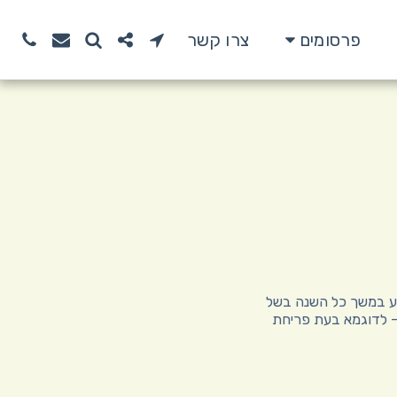
פרסומים
צרו קשר
יע במשך כל השנה בשל
- לדוגמא בעת פריחת