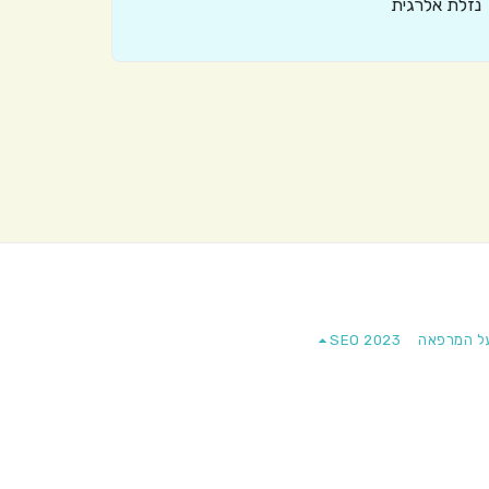
נזלת אלרגית
ל המרפאה
SEO 2023
ספיר