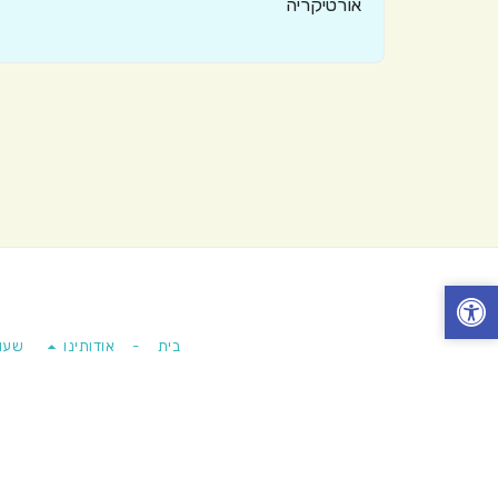
אורטיקריה
בית
-
אודותינו
שעו
זכויות יוצרי