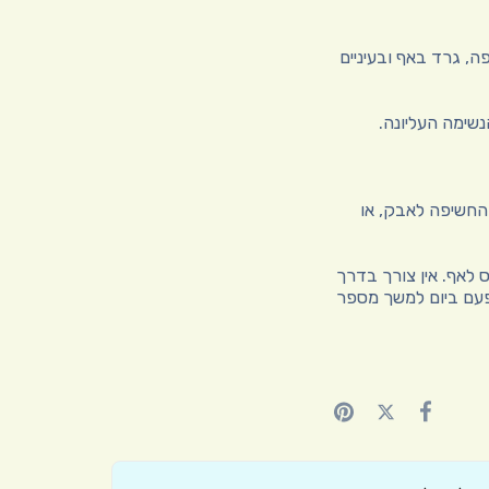
, גרד באף ובעיניים
שימה העליונה.
החשיפה לאבק, או
 לאף. אין צורך בדרך
פעם ביום למשך מספר