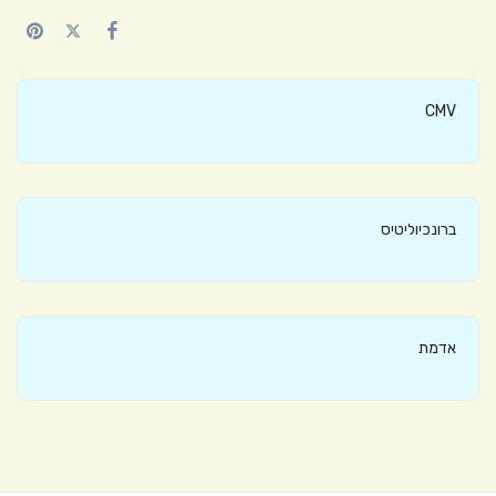
CMV
ברונכיוליטיס
אדמת