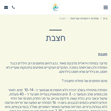
בית
מחלות זיהומיות שכיחות
חצבת
חצבת
חצבת
מדובר במחלה ויראלית מדבקת מאוד. נכון להיום מחוסנים רוב הילדים כנגד
המחלה ולכן שכיחותה נמוכה. המקרים העיקריים מופיעים בתינוקות שעדיין לא
חוסנו, או בילדים שלא חוסנו בילדותם.
מהם הסימנים של מחלת החצבת ?
המחלה מתחילה בשלב דגירה ללא תסמינים שנמשך כ- 10-14 ימים. לאחר
מכן מופיע שלב הנמשך כ- 3 ימים והמאופיין בעליית חום עד ל – 40 מעלות,
שיעול וכאבי גרון, נזלת קשה, ודלקת עיניים, על פני החלק הפנימי של הלחי
יכולים להופיע כתמים לבנבנים. ביום ה- 16 למחלה יש הופעה של פריחה אדומה
ללא גבולות ברורים. הפריחה מופיעה מאחורי האוזניים, ואח"כ בגוף ובגפיים, והיא