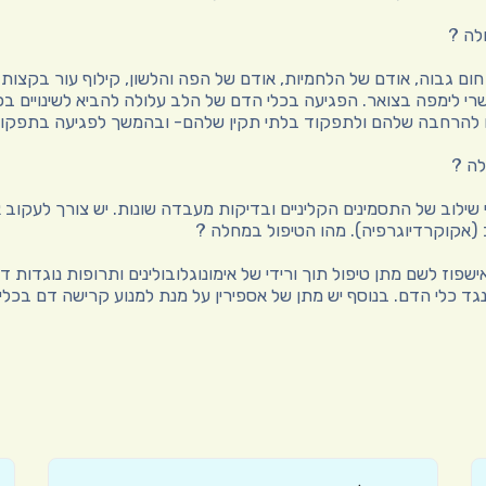
לה ?
 חום גבוה, אודם של הלחמיות, אודם של הפה והלשון, קילוף עור בקצות
שרי לימפה בצואר. הפגיעה בכלי הדם של הלב עלולה להביא לשינויים בכ
או להרחבה שלהם ולתפקוד בלתי תקין שלהם- ובהמשך לפגיעה בתפקוד
לה ?
שילוב של התסמינים הקליניים ובדיקות מעבדה שונות. יש צורך לעקוב 
(אקוקרדיוגרפיה). מהו הטיפול במחלה ?
פוז לשם מתן טיפול תוך ורידי של אימונוגלובולינים ותרופות נוגדות
גד כלי הדם. בנוסף יש מתן של אספירין על מנת למנוע קרישה דם בכל