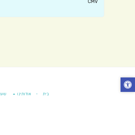
CMV
בית
-
אודותינו
שעו
זכויות יוצרי