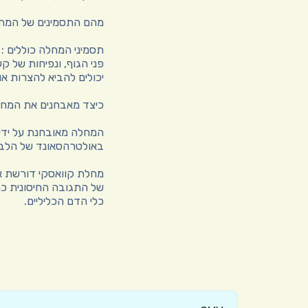
מהם התסמינים של המח
תסמיני המחלה כוללים :
פני הגוף, ונפיחות של ק
יכולים להביא להצרות 
כיצד מאבחנים את המח
המחלה מאובחנת על ידי 
באולטרהסאונד של הלב 
מחלת קוואסקי דורשת איש
של התגובה החיסונית כנ
כלי הדם הכליליים.