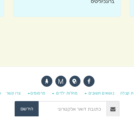
ברונכיוליטיס
ת קבלה
נושאים חשובים
מחלות ילדים
פרסומים
צרו קשר
ע
הירשם
ם © 2026 כל הזכויות שמורות -
מרפאת הילדים של פרופ' איציק לוי וד"ר נורית 
מופעל על-ידי
SITE123
-
בניית אתרים