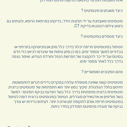
אחת מעצמות הפנים- בהתאם למיקום הסינוס המודלק.
כיצד מאבחנים סינוסיטיס ?
סינוסיטיס מאובחנת על ידי תלונות הילד, בדיקתו במרפאת הרופא, ולעיתים גם
ביצוע צילום רנטגן או בדיקת CT.
כיצד מטפלים בסינוסיטיס ?
הטיפול בסינוסיטיס חריפה יכלול בדרך כלל מתן אנטיביוטיקה בתרחיף או
בכדורים למשך מספר ימים, כמו כן מתן טיפות אף שיגרמו לכיווץ כלי הדם
בסינוס ועל ידי כך להקטנה של הפרשת הנוזל והורדת הגודש. שיפור נצפה
בדרך כלל לאחר מספר ימים.
מהם הסיבוכים האפשריים ?
סינוסיטיס קשה שאינה מטופלת עלולה במקרים נדירים לגרום להתפשטות
הזיהום בחלל הגולגולת. סיבוך נפוץ יותר הוא התפתחות של סינוסיטיס כרונית.
סינוסיטיס כרונית מתפתחת בדרך כלל בשל הפרעה בניקוז הסינוס- למשל
בשל פוליפים או אדנואידים מוגדלים. הטיפול בסינוסיטיס כרונית דומה לטיפול
בסינוסיטיס חריפה אולם לתקופת זמן ארוכה יותר. לעיתים נדירות יש צורך
בניקוז של מוגלה מהסינוס המודלק בחדר ניתוח.