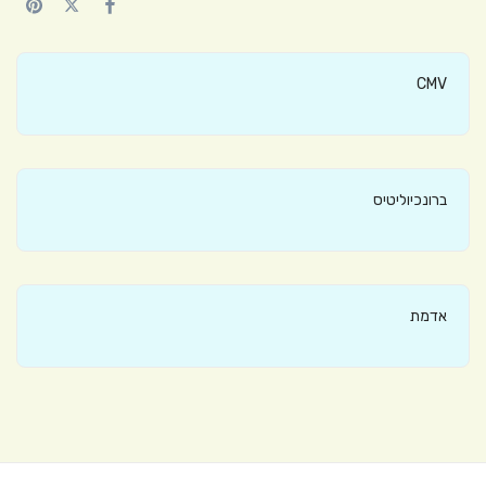
CMV
ברונכיוליטיס
אדמת